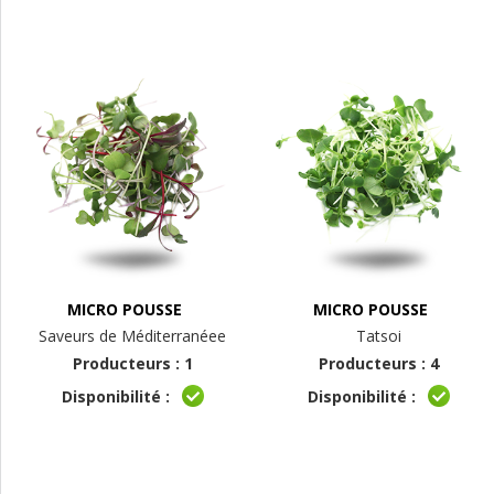
MICRO POUSSE
MICRO POUSSE
Saveurs de Méditerranéee
Tatsoi
Producteurs : 1
Producteurs : 4
Disponibilité :
Disponibilité :