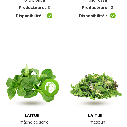
lollo bionda
lollo rossa
Producteurs : 2
Producteurs : 2
Disponibilité :
Disponibilité :
LAITUE
LAITUE
mâche de serre
mesclun