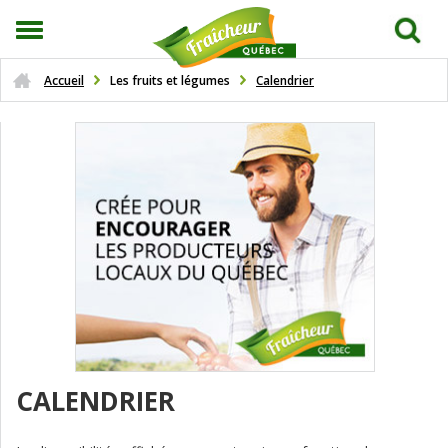
Accueil
Les fruits et légumes
Calendrier
CALENDRIER