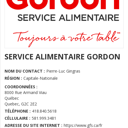
SERVICE ALIMENTAIRE GORDON
NOM DU CONTACT :
Pierre-Luc Gingras
RÉGION :
Capitale-Nationale
COORDONNÉES :
8000 Rue Armand Viau
Québec
Quebec
,
G2C 2E2
TÉLÉPHONE :
418.840.5618
CÉLLULAIRE :
581.999.3481
ADRESSE DU SITE INTERNET :
https://www.gfs.ca/fr