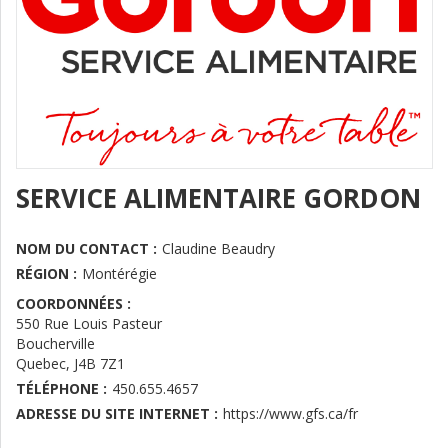
SERVICE ALIMENTAIRE GORDON
NOM DU CONTACT :
Claudine Beaudry
RÉGION :
Montérégie
COORDONNÉES :
550 Rue Louis Pasteur
Boucherville
Quebec
,
J4B 7Z1
TÉLÉPHONE :
450.655.4657
ADRESSE DU SITE INTERNET :
https://www.gfs.ca/fr