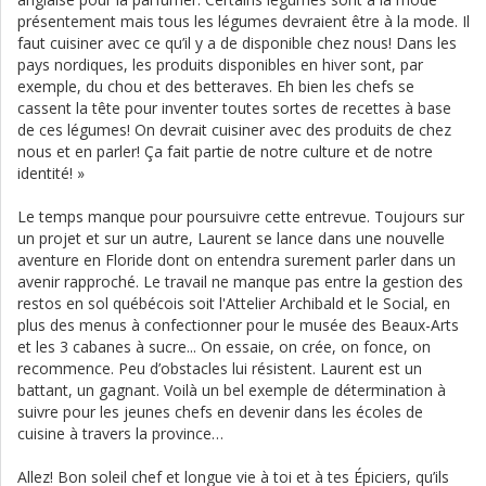
présentement mais tous les légumes devraient être à la mode. Il
faut cuisiner avec ce qu’il y a de disponible chez nous! Dans les
pays nordiques, les produits disponibles en hiver sont, par
exemple, du chou et des betteraves. Eh bien les chefs se
cassent la tête pour inventer toutes sortes de recettes à base
de ces légumes! On devrait cuisiner avec des produits de chez
nous et en parler! Ça fait partie de notre culture et de notre
identité! »
Le temps manque pour poursuivre cette entrevue. Toujours sur
un projet et sur un autre, Laurent se lance dans une nouvelle
aventure en Floride dont on entendra surement parler dans un
avenir rapproché. Le travail ne manque pas entre la gestion des
restos en sol québécois soit l'Attelier Archibald et le Social, en
plus des menus à confectionner pour le musée des Beaux-Arts
et les 3 cabanes à sucre... On essaie, on crée, on fonce, on
recommence. Peu d’obstacles lui résistent. Laurent est un
battant, un gagnant. Voilà un bel exemple de détermination à
suivre pour les jeunes chefs en devenir dans les écoles de
cuisine à travers la province…
Allez! Bon soleil chef et longue vie à toi et à tes Épiciers, qu’ils