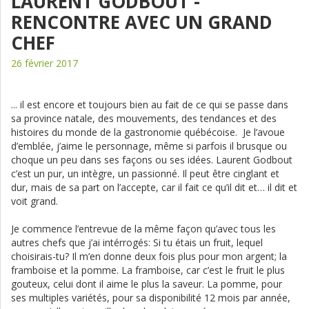
LAURENT GODBOUT -
RENCONTRE AVEC UN GRAND
CHEF
26 février 2017
... il est encore et toujours bien au fait de ce qui se passe dans
sa province natale, des mouvements, des tendances et des
histoires du monde de la gastronomie québécoise. Je l’avoue
d’emblée, j’aime le personnage, même si parfois il brusque ou
choque un peu dans ses façons ou ses idées. Laurent Godbout
c’est un pur, un intègre, un passionné. Il peut être cinglant et
dur, mais de sa part on l’accepte, car il fait ce qu’il dit et… il dit et
voit grand.
Je commence l’entrevue de la même façon qu’avec tous les
autres chefs que j’ai intérrogés: Si tu étais un fruit, lequel
choisirais-tu? Il m’en donne deux fois plus pour mon argent; la
framboise et la pomme. La framboise, car c’est le fruit le plus
gouteux, celui dont il aime le plus la saveur. La pomme, pour
ses multiples variétés, pour sa disponibilité 12 mois par année,