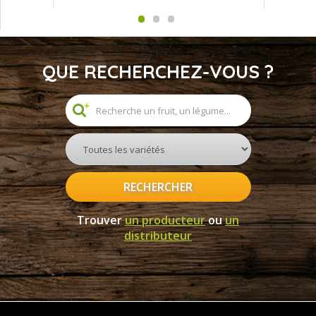
QUE RECHERCHEZ-VOUS ?
RECHERCHER
Trouver
un producteur
ou
un
distributeur