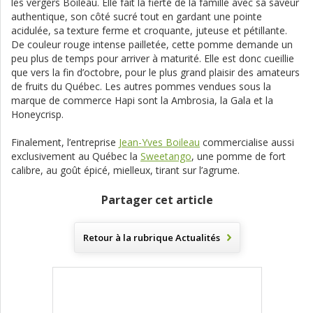
les vergers Boileau. Elle fait la fierté de la famille avec sa saveur
authentique, son côté sucré tout en gardant une pointe
acidulée, sa texture ferme et croquante, juteuse et pétillante.
De couleur rouge intense pailletée, cette pomme demande un
peu plus de temps pour arriver à maturité. Elle est donc cueillie
que vers la fin d’octobre, pour le plus grand plaisir des amateurs
de fruits du Québec. Les autres pommes vendues sous la
marque de commerce Hapi sont la Ambrosia, la Gala et la
Honeycrisp.
Finalement, l’entreprise
Jean-Yves Boileau
commercialise aussi
exclusivement au Québec la
Sweetango
, une pomme de fort
calibre, au goût épicé, mielleux, tirant sur l’agrume.
Partager cet article
Retour à la rubrique
Actualités