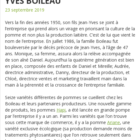
YVES BOILEAU
23 septembre 2019
Vers la fin des années 1950, son fils Jean-Yves se joint à
l’entreprise qui prend alors un virage en priorisant la culture de la
pomme et non plus la production laitière. C’est de lui que vient le
nom de l’entreprise. En juillet 1986, la famille Boileau fut
bouleversée par le décès précoce de Jean-Yves, à l’âge de 47
ans. Monique, sa femme, assura alors la relève accompagnée
de son aîné Daniel. Aujourd’hui la quatrième génération est bien
en place, composée des enfants de Daniel et Mireille; Audrée,
directrice administrative, Danny, directeur de la production, et
Chloé, directrice ventes et marketing travaillent main dans la
main à la pérennité et la croissance de l’entreprise familiale.
Seize variétés différentes de pommes se cueillent chez les
Boileau et leurs partenaires producteurs. Une nouvelle gamme
de produits, les pommes
Hapi
, a été lancée en grande pompe
par l’entreprise il y a un an. Parmi les variétés que l’on trouve
sous cette marque de commerce, il y a la pomme
Ariane
, une
variété exclusive écologique (sa production demande moins de
traitements phytosanitaires) que l’on retrouve seulement dans