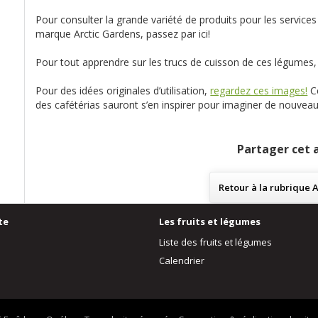
Pour consulter la grande variété de produits pour les services 
marque Arctic Gardens, passez par ici!
Pour tout apprendre sur les trucs de cuisson de ces légumes,
Pour des idées originales d’utilisation,
regardez ces images!
Ce
des cafétérias sauront s’en inspirer pour imaginer de nouvea
Partager cet a
Retour à la rubrique
A
te
Les fruits et légumes
Liste des fruits et légumes
Calendrier