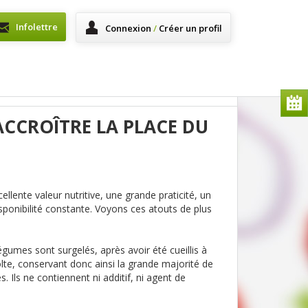
Infolettre
Connexion
/
Créer un profil
ACCROÎTRE LA PLACE DU
ente valeur nutritive, une grande praticité, un
disponibilité constante. Voyons ces atouts de plus
 légumes sont surgelés, après avoir été cueillis à
colte, conservant donc ainsi la grande majorité de
. Ils ne contiennent ni additif, ni agent de