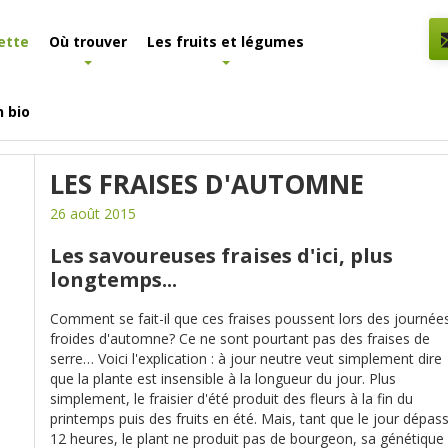
ette
Où trouver
Les fruits et légumes
n bio
Les fraises d'automne
LES FRAISES D'AUTOMNE
26 août 2015
Les savoureuses fraises d'ici, plus
longtemps...
Comment se fait-il que ces fraises poussent lors des journée
froides d'automne? Ce ne sont pourtant pas des fraises de
serre… Voici l'explication : à jour neutre veut simplement dire
que la plante est insensible à la longueur du jour. Plus
simplement, le fraisier d'été produit des fleurs à la fin du
printemps puis des fruits en été. Mais, tant que le jour dépas
12 heures, le plant ne produit pas de bourgeon, sa génétique