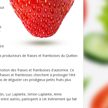
sur
u
s
e
ssi
es producteurs de fraises et framboises du Québec
omotion des fraises et framboises d'automne. Ce
raises et framboises cherchent à prolonger l'été
ous de déguster ces prodigieux petits fruits plus
tin, Luc Laplante, Simon Laplante, Anne
ntre autres, participent à cet évènement qui fait