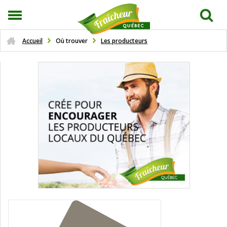
Accueil
Où trouver
Les producteurs