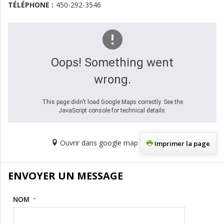
TÉLÉPHONE :
450-292-3546
Oops! Something went
wrong.
This page didn't load Google Maps correctly. See the
JavaScript console for technical details.
Ouvrir dans google map
Imprimer la page
ENVOYER UN MESSAGE
NOM
*