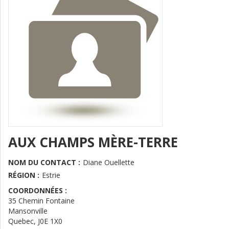
AUX CHAMPS MÈRE-TERRE
NOM DU CONTACT :
Diane Ouellette
RÉGION :
Estrie
COORDONNÉES :
35 Chemin Fontaine
Mansonville
Quebec
,
J0E 1X0