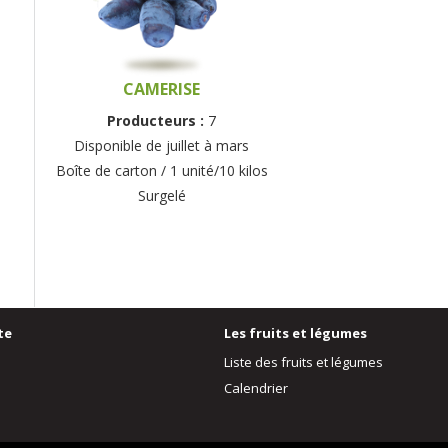
CAMERISE
Producteurs :
7
Disponible de juillet à mars
Boîte de carton / 1 unité/10 kilos
Surgelé
te
Les fruits et légumes
Liste des fruits et légumes
Calendrier