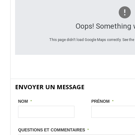
Oops! Something 
This page didn't load Google Maps correctly. See the 
ENVOYER UN MESSAGE
NOM
PRÉNOM
*
*
QUESTIONS ET COMMENTAIRES
*