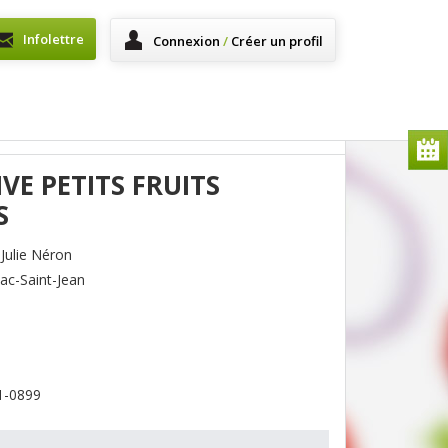
Infolettre
Connexion
/
Créer un profil
VE PETITS FRUITS
S
Julie Néron
c-Saint-Jean
1-0899