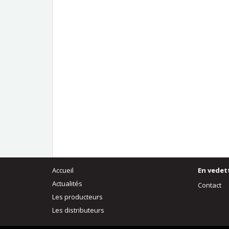
Accueil
En vedet
Actualités
Contact
Les producteurs
Les distributeurs