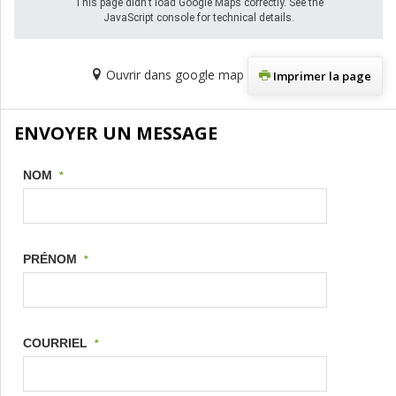
This page didn't load Google Maps correctly. See the
JavaScript console for technical details.
Ouvrir dans google map
Imprimer la page
ENVOYER UN MESSAGE
NOM
*
PRÉNOM
*
COURRIEL
*