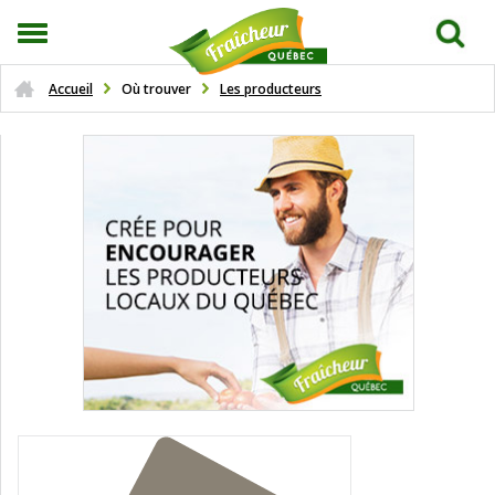
Accueil
Où trouver
Les producteurs