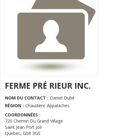
FERME PRÉ RIEUR INC.
NOM DU CONTACT :
Daniel Dubé
RÉGION :
Chaudière-Appalaches
COORDONNÉES :
720 Chemin Du Grand Village
Saint Jean Port Joli
Quebec
,
G0R 3G0