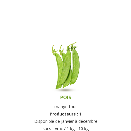
POIS
mange-tout
Producteurs :
1
Disponible de janvier à décembre
sacs - vrac / 1 kg - 10 kg