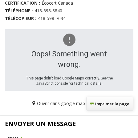
CERTIFICATION :
Écocert Canada
TÉLÉPHONE :
418-598-3840
TÉLÉCOPIEUR :
418-598-7034
Oops! Something went
wrong.
This page didn't load Google Maps correctly. See the
JavaScript console for technical details.
Ouvrir dans google map
Imprimer la page
ENVOYER UN MESSAGE