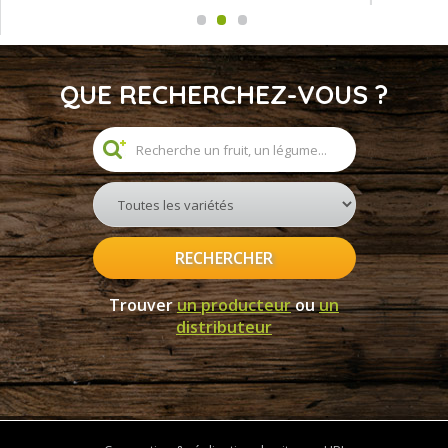
QUE RECHERCHEZ-VOUS ?
RECHERCHER
Trouver
un producteur
ou
un
distributeur