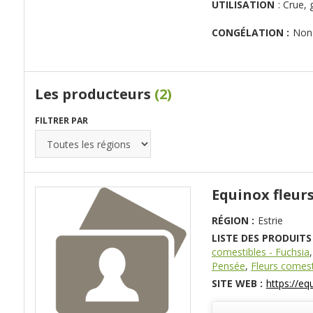
UTILISATION
:
Crue, 
CONGÉLATION :
Non
Les producteurs
(2)
FILTRER PAR
Equinox fleur
RÉGION :
Estrie
LISTE DES PRODUITS 
comestibles - Fuchsia
Pensée
,
Fleurs comest
SITE WEB :
https://e