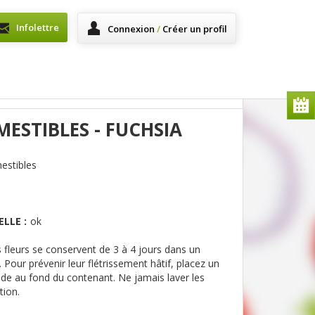
Infolettre
Connexion
/
Créer un profil
ESTIBLES - FUCHSIA
estibles
LLE :
ok
 fleurs se conservent de 3 à 4 jours dans un
Pour prévenir leur flétrissement hâtif, placez un
de au fond du contenant. Ne jamais laver les
tion.