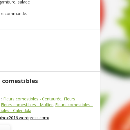
garniture, salade
 recommandé.
s comestibles
:
Fleurs comestibles - Centaurée
,
Fleurs
,
Fleurs comestibles - Muflier
,
Fleurs comestibles -
ibles - Calendula
quinox2016.wordpress.com/