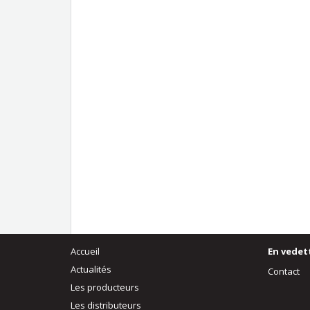
Accueil
En vedet
Actualités
Contact
Les producteurs
Les distributeurs