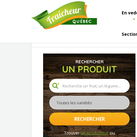
En ved
Sectio
Accueil
Résultats de recherche
RECHERCHER
UN PRODUIT
Toutes les variétés
RECHERCHER
Trouver
un producteur
ou