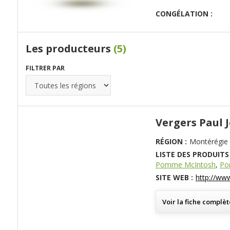
CONGÉLATION :
Les producteurs
(5)
FILTRER PAR
Vergers Paul 
RÉGION :
Montérégie
LISTE DES PRODUITS 
Pomme McIntosh
,
Po
SITE WEB :
http://www
Voir la fiche complèt