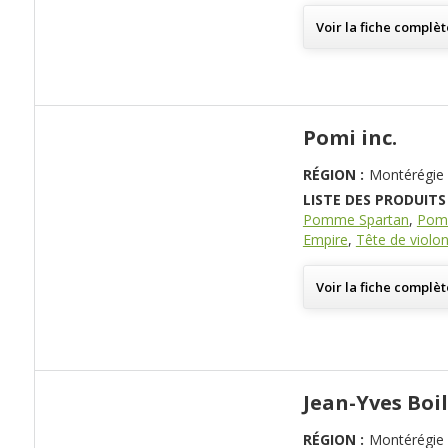
Voir la fiche complèt
Pomi inc.
RÉGION :
Montérégie
LISTE DES PRODUITS 
Pomme Spartan
,
Pom
Empire
,
Tête de violo
Voir la fiche complèt
Jean-Yves Boil
RÉGION :
Montérégie