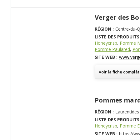
Verger des Bo
RÉGION :
Centre-du-
LISTE DES PRODUITS 
Honeycrisp
,
Pomme M
Pomme Paulared
,
Po
SITE WEB :
www.verge
Voir la fiche complèt
Pommes marq
RÉGION :
Laurentides
LISTE DES PRODUITS 
Honeycrisp
,
Pomme E
SITE WEB :
https://