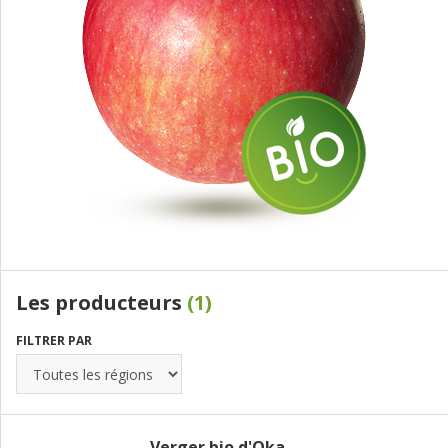
Les producteurs
(1)
FILTRER PAR
Verger bio d'Oka