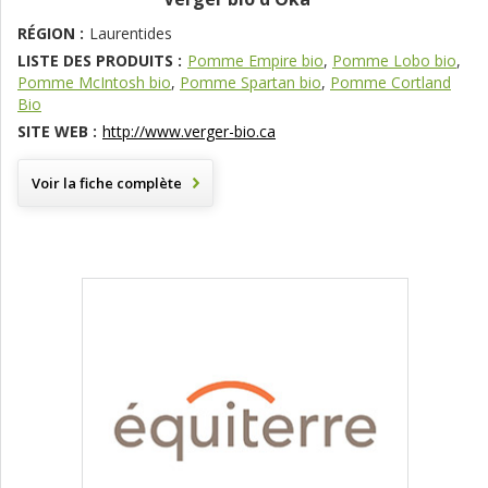
RÉGION :
Laurentides
LISTE DES PRODUITS :
Pomme Empire bio
,
Pomme Lobo bio
,
Pomme McIntosh bio
,
Pomme Spartan bio
,
Pomme Cortland
Bio
SITE WEB :
http://www.verger-bio.ca
Voir la fiche complète