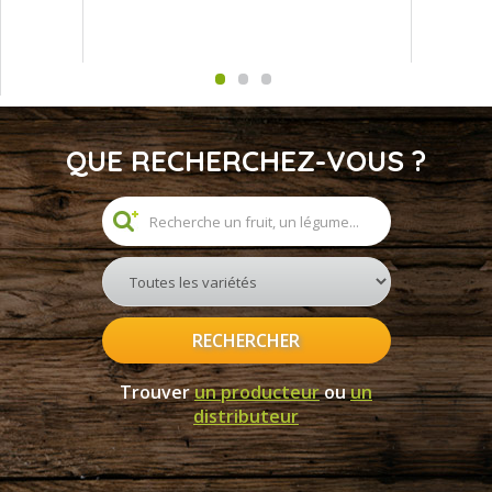
QUE RECHERCHEZ-VOUS ?
RECHERCHER
Trouver
un producteur
ou
un
distributeur