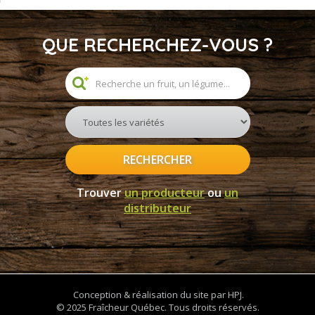
QUE RECHERCHEZ-VOUS ?
RECHERCHER
Trouver
un producteur
ou
un
distributeur
Conception & réalisation du site par HPJ.
© 2025 Fraîcheur Québec. Tous droits réservés.