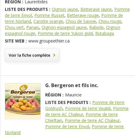
RÉGION :
Laurentides
LISTE DES PRODUITS :
Oignon jaune
,
Betterave jaune
,
Pomme
de terre Envol
,
Pomme Russet
,
Betterave rouge
,
Pomme de
terre Norland
,
Carotte orange
,
Chou de Savoie
,
Chou rouge
,
Chou vert
,
Panais
,
Oignon espagnol jaune
,
Rabiole
,
Oignon
espagnol rouge
,
Pomme de terre Yukon gold
,
Rutabaga
SITE WEB :
www.groupeethier.ca
Voir la fiche complète
G. Bergeron et fils inc.
RÉGION :
Mauricie
LISTE DES PRODUITS :
Pomme de terre
Goldrush
,
Pomme de terre Vivaldi
,
Pomme
de terre AC Chaleur
,
Pomme de terre
Chieftain
,
Pomme de terre AC Chaleur
,
Pomme de terre Envol
,
Pomme de terre
Norland