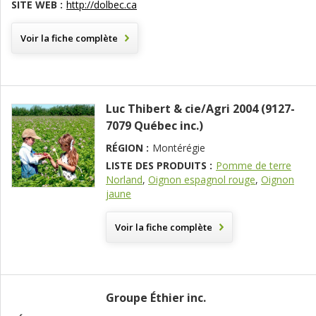
SITE WEB :
http://dolbec.ca
Voir la fiche complète
Luc Thibert & cie/Agri 2004 (9127-
7079 Québec inc.)
RÉGION :
Montérégie
LISTE DES PRODUITS :
Pomme de terre
Norland
,
Oignon espagnol rouge
,
Oignon
jaune
Voir la fiche complète
Groupe Éthier inc.