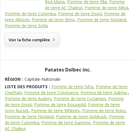
Red Maria
,
Pomme de terre Ella
,
Pomme
de terre AC Chaleur
,
Pomme de terre Milva
,
Pomme de terre Colomba
,
Pomme de terre Envol
,
Pomme de
terre Alliston
,
Pomme de terre Elmo
,
Pomme de terre Norland
,
Pomme de terre Sofia
Voir la fiche complète
Patates Dolbec inc.
RÉGION :
Capitale-Nationale
LISTE DES PRODUITS :
Pomme de terre Sifra
,
Pomme de terre
Chieftain
,
Pomme de terre Constance
,
Pomme de terre Kalmia
,
Pomme de terre Audrey
,
Pomme de terre Cyclamen
,
Pomme
de terre Envol
,
Pomme de terre Rosagold
,
Pomme de terre
Ivory Russet
,
Pomme de terre Whitney
,
Pomme de terre Roko
,
Pomme de terre Norland
,
Pomme de terre Goldrush
,
Pomme
de terre Colomba
,
Pomme de terre Superior
,
Pomme de terre
AC Chaleur