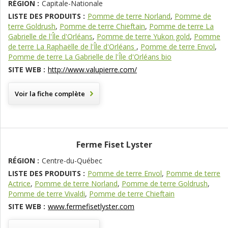
RÉGION :
Capitale-Nationale
LISTE DES PRODUITS :
Pomme de terre Norland
,
Pomme de
terre Goldrush
,
Pomme de terre Chieftain
,
Pomme de terre La
Gabrielle de l'Île d'Orléans
,
Pomme de terre Yukon gold
,
Pomme
de terre La Raphaëlle de l'Île d'Orléans
,
Pomme de terre Envol
,
Pomme de terre La Gabrielle de l'Île d'Orléans bio
SITE WEB :
http://www.valupierre.com/
Voir la fiche complète
Ferme Fiset Lyster
RÉGION :
Centre-du-Québec
LISTE DES PRODUITS :
Pomme de terre Envol
,
Pomme de terre
Actrice
,
Pomme de terre Norland
,
Pomme de terre Goldrush
,
Pomme de terre Vivaldi
,
Pomme de terre Chieftain
SITE WEB :
www.fermefisetlyster.com