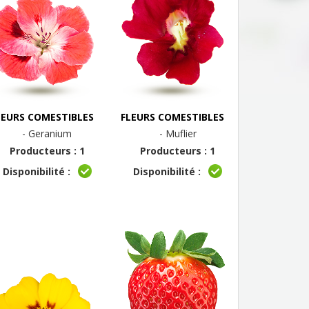
LEURS COMESTIBLES
FLEURS COMESTIBLES
- Geranium
- Muflier
Producteurs : 1
Producteurs : 1
Disponibilité :
Disponibilité :