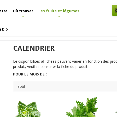
ette
Où trouver
Les fruits et légumes
n bio
CALENDRIER
Le disponibilités affichées peuvent varier en fonction des pro
produit, veuillez consulter la fiche du produit.
POUR LE MOIS DE :