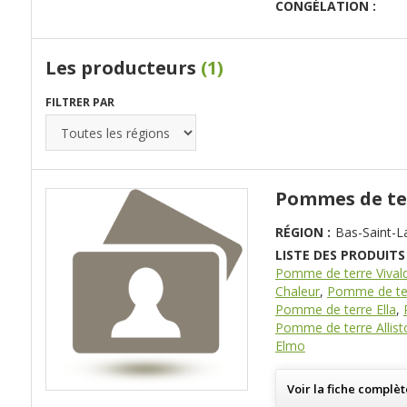
CONGÉLATION :
Les producteurs
(1)
FILTRER PAR
Pommes de te
RÉGION :
Bas-Saint-L
LISTE DES PRODUITS 
Pomme de terre Vivald
Chaleur
,
Pomme de te
Pomme de terre Ella
,
Pomme de terre Allist
Elmo
Voir la fiche complèt