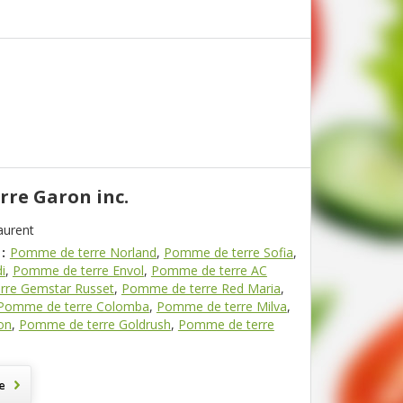
rre Garon inc.
aurent
:
Pomme de terre Norland
,
Pomme de terre Sofia
,
i
,
Pomme de terre Envol
,
Pomme de terre AC
rre Gemstar Russet
,
Pomme de terre Red Maria
,
Pomme de terre Colomba
,
Pomme de terre Milva
,
on
,
Pomme de terre Goldrush
,
Pomme de terre
e