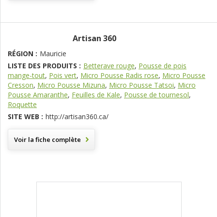
Artisan 360
RÉGION :
Mauricie
LISTE DES PRODUITS :
Betterave rouge
,
Pousse de pois
mange-tout
,
Pois vert
,
Micro Pousse Radis rose
,
Micro Pousse
Cresson
,
Micro Pousse Mizuna
,
Micro Pousse Tatsoi
,
Micro
Pousse Amaranthe
,
Feuilles de Kale
,
Pousse de tournesol
,
Roquette
SITE WEB :
http://artisan360.ca/
Voir la fiche complète