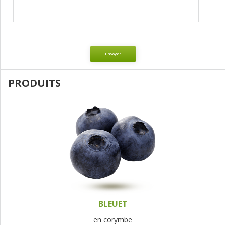
Envoyer
PRODUITS
BLEUET
en corymbe