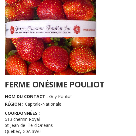
FERME ONÉSIME POULIOT
NOM DU CONTACT :
Guy Pouliot
RÉGION :
Capitale-Nationale
COORDONNÉES :
513 chemin Royal
St-Jean-de-l'île-d'Orléans
Quebec
,
G0A 3W0