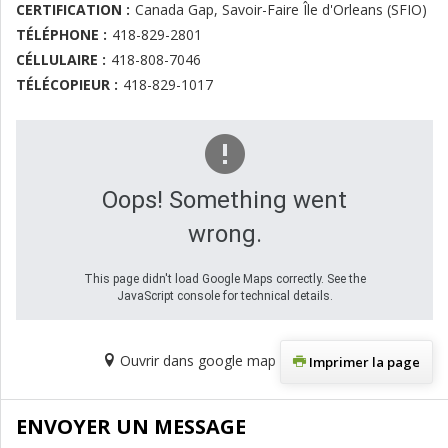
CERTIFICATION :
Canada Gap, Savoir-Faire Île d'Orleans (SFIO)
TÉLÉPHONE :
418-829-2801
CÉLLULAIRE :
418-808-7046
TÉLÉCOPIEUR :
418-829-1017
Oops! Something went
wrong.
This page didn't load Google Maps correctly. See the
JavaScript console for technical details.
Ouvrir dans google map
Imprimer la page
ENVOYER UN MESSAGE