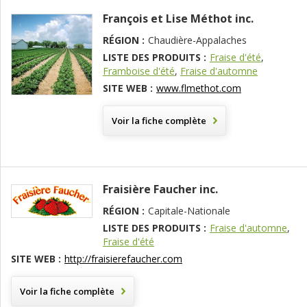
François et Lise Méthot inc.
RÉGION :
Chaudière-Appalaches
LISTE DES PRODUITS :
Fraise d'été
,
Framboise d'été
,
Fraise d'automne
SITE WEB :
www.flmethot.com
Voir la fiche complète
Fraisière Faucher inc.
RÉGION :
Capitale-Nationale
LISTE DES PRODUITS :
Fraise d'automne
,
Fraise d'été
SITE WEB :
http://fraisierefaucher.com
Voir la fiche complète