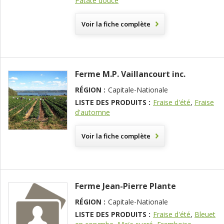
Patate douce
Voir la fiche complète
Ferme M.P. Vaillancourt inc.
RÉGION :
Capitale-Nationale
LISTE DES PRODUITS :
Fraise d'été
,
Fraise
d'automne
Voir la fiche complète
Ferme Jean-Pierre Plante
RÉGION :
Capitale-Nationale
LISTE DES PRODUITS :
Fraise d'été
,
Bleuet