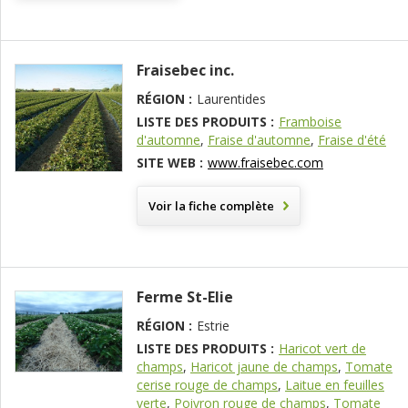
Fraisebec inc.
RÉGION :
Laurentides
LISTE DES PRODUITS :
Framboise
d'automne
,
Fraise d'automne
,
Fraise d'été
SITE WEB :
www.fraisebec.com
Voir la fiche complète
Ferme St-Elie
RÉGION :
Estrie
LISTE DES PRODUITS :
Haricot vert de
champs
,
Haricot jaune de champs
,
Tomate
cerise rouge de champs
,
Laitue en feuilles
verte
,
Poivron rouge de champs
,
Tomate