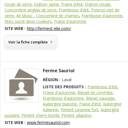
rouge de serre
,
Oignon jaune
,
Fraise d'été
,
Oignon rouge
,
Concombre anglais de serre
,
Framboise d'été
,
Poivron vert de
serre
,
Ail Music
,
Concombre de champs
,
Framboise d'automne
,
Maïs sucré deux couleurs
,
Fraise d'automne
SITE WEB :
http://fermest-elie.com/
Voir la fiche complète
Ferme Sauriol
RÉGION :
Laval
LISTE DES PRODUITS :
Framboise d'été
,
Fraise d'automne
,
Bleuet en corymbe
,
Framboise d'automne
,
Bleuet sauvage
,
Aubergine blanche
,
Fraise d'été
,
Aubergine
italienne
,
Piment cayenne fort
,
Aubergine
pourpre
,
Piment cherry bomb
,
Piment jalapeno
SITE WEB :
www.fermesauriol.com