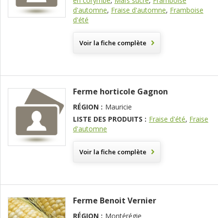
en corymbe
,
Maïs sucré
,
Framboise
d'automne
,
Fraise d'automne
,
Framboise
d'été
Voir la fiche complète
Ferme horticole Gagnon
RÉGION :
Mauricie
LISTE DES PRODUITS :
Fraise d'été
,
Fraise
d'automne
Voir la fiche complète
Ferme Benoit Vernier
RÉGION :
Montérégie