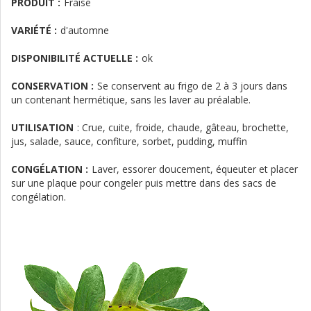
PRODUIT :
Fraise
VARIÉTÉ :
d'automne
DISPONIBILITÉ ACTUELLE :
ok
CONSERVATION :
Se conservent au frigo de 2 à 3 jours dans
un contenant hermétique, sans les laver au préalable.
UTILISATION
:
Crue, cuite, froide, chaude, gâteau, brochette,
jus, salade, sauce, confiture, sorbet, pudding, muffin
CONGÉLATION :
Laver, essorer doucement, équeuter et placer
sur une plaque pour congeler puis mettre dans des sacs de
congélation.