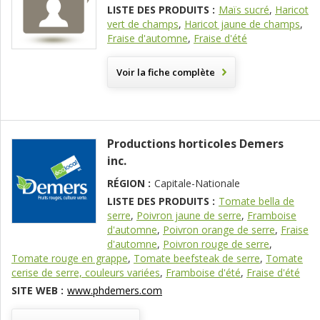
LISTE DES PRODUITS :
Maïs sucré
,
Haricot
vert de champs
,
Haricot jaune de champs
,
Fraise d'automne
,
Fraise d'été
Voir la fiche complète
Productions horticoles Demers
inc.
RÉGION :
Capitale-Nationale
LISTE DES PRODUITS :
Tomate bella de
serre
,
Poivron jaune de serre
,
Framboise
d'automne
,
Poivron orange de serre
,
Fraise
d'automne
,
Poivron rouge de serre
,
Tomate rouge en grappe
,
Tomate beefsteak de serre
,
Tomate
cerise de serre, couleurs variées
,
Framboise d'été
,
Fraise d'été
SITE WEB :
www.phdemers.com