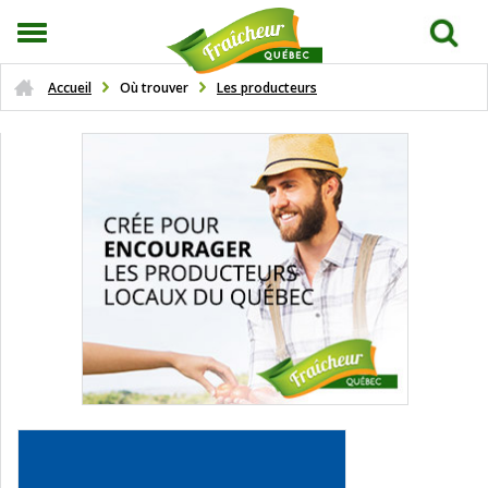
Accueil
Où trouver
Les producteurs