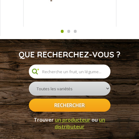
QUE RECHERCHEZ-VOUS ?
RECHERCHER
Trouver
un producteur
ou
un
distributeur