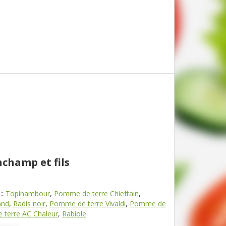
nchamp et fils
:
Topinambour
,
Pomme de terre Chieftain
,
and
,
Radis noir
,
Pomme de terre Vivaldi
,
Pomme de
terre AC Chaleur
,
Rabiole