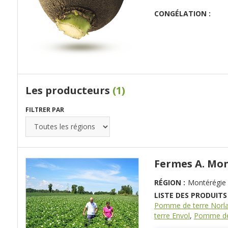
CONGÉLATION :
Les producteurs
(1)
FILTRER PAR
Fermes A. Mo
RÉGION :
Montérégie
LISTE DES PRODUITS 
Pomme de terre Norl
terre Envol
,
Pomme de 