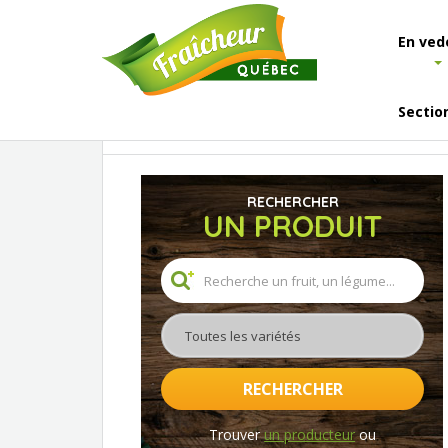
En ved
Sectio
Accueil
Résultats de recherche
RECHERCHER
UN PRODUIT
Toutes les variétés
RECHERCHER
Trouver
un producteur
ou