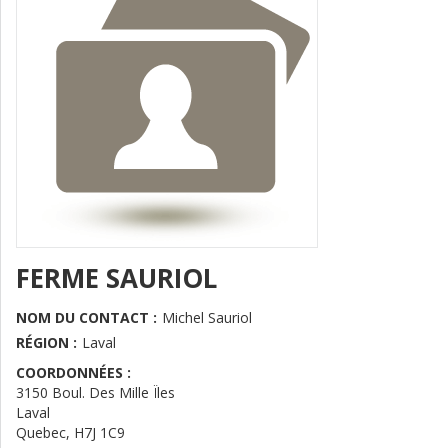
FERME SAURIOL
NOM DU CONTACT :
Michel Sauriol
RÉGION :
Laval
COORDONNÉES :
3150 Boul. Des Mille Ïles
Laval
Quebec
,
H7J 1C9