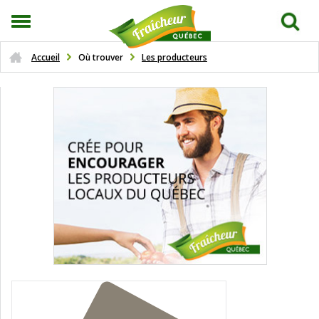
Accueil
Où trouver
Les producteurs