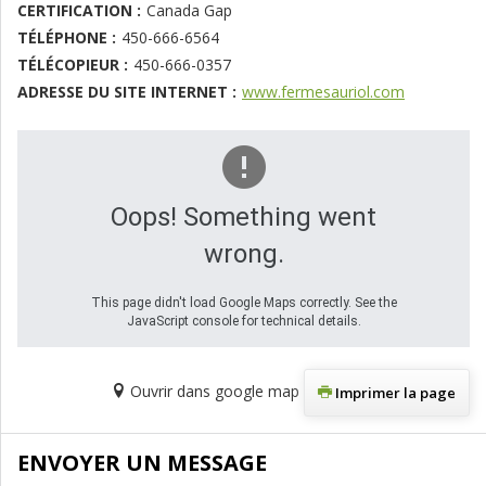
CERTIFICATION :
Canada Gap
TÉLÉPHONE :
450-666-6564
TÉLÉCOPIEUR :
450-666-0357
ADRESSE DU SITE INTERNET :
www.fermesauriol.com
Oops! Something went
wrong.
This page didn't load Google Maps correctly. See the
JavaScript console for technical details.
Ouvrir dans google map
Imprimer la page
ENVOYER UN MESSAGE