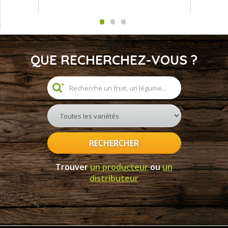
QUE RECHERCHEZ-VOUS ?
RECHERCHER
Trouver
un producteur
ou
un
distributeur