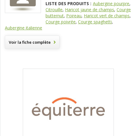
LISTE DES PRODUITS :
Aubergine pourpre
,
Citrouille
,
Haricot jaune de champs
,
Courge
butternut
,
Poireau
,
Haricot vert de champs
,
Courge poivrée
,
Courge spaghetti
,
Aubergine italienne
Voir la fiche complète