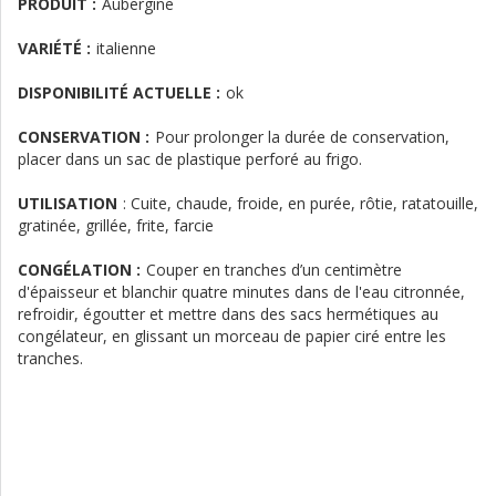
PRODUIT :
Aubergine
VARIÉTÉ :
italienne
DISPONIBILITÉ ACTUELLE :
ok
CONSERVATION :
Pour prolonger la durée de conservation,
placer dans un sac de plastique perforé au frigo.
UTILISATION
:
Cuite, chaude, froide, en purée, rôtie, ratatouille,
gratinée, grillée, frite, farcie
CONGÉLATION :
Couper en tranches d’un centimètre
d'épaisseur et blanchir quatre minutes dans de l'eau citronnée,
refroidir, égoutter et mettre dans des sacs hermétiques au
congélateur, en glissant un morceau de papier ciré entre les
tranches.