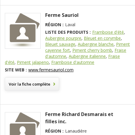
Ferme Sauriol
RÉGION :
Laval
LISTE DES PRODUITS :
Framboise d'été
,
Aubergine pourpre
,
Bleuet en corymbe
,
Bleuet sauvage
,
Aubergine blanche
,
Piment
cayenne fort
,
Piment cherry bomb
,
Fraise
d'automne
,
Aubergine italienne
,
Fraise
d'été
,
Piment jalapeno
,
Framboise d'automne
SITE WEB :
www.fermesauriol.com
Voir la fiche complète
Ferme Richard Desmarais et
filles inc.
RÉGION :
Lanaudière