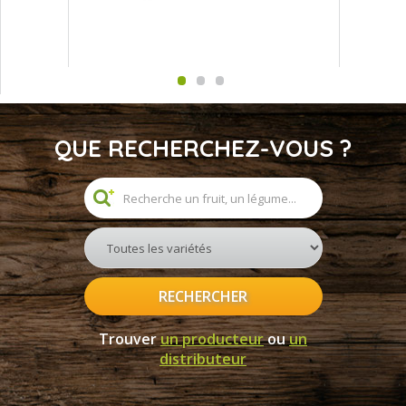
QUE RECHERCHEZ-VOUS ?
RECHERCHER
Trouver
un producteur
ou
un
distributeur