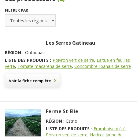
FILTRER PAR
Les Serres Gatineau
RÉGION :
Outaouais
LISTE DES PRODUITS :
Poivron vert de serre
,
Laitue en feuilles
verte
,
Tomate macarena de serre
,
Concombre libanais de serre
Voir la fiche complète
Ferme St-Elie
RÉGION :
Estrie
LISTE DES PRODUITS :
Framboise d'été
,
Poivron vert de serre
,
Haricot jaune de