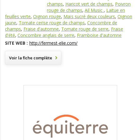
champs
,
Haricot vert de champs
,
Poivron
rouge de champs
,
Ail Music
,
Laitue en
feuilles verte
,
Oignon rouge
,
Maïs sucré deux couleurs
,
Oignon
jaune
,
Tomate cerise rouge de champs
,
Concombre de
champs
,
Fraise d'automne
,
Tomate rouge de serre
,
Fraise
d'été
,
Concombre anglais de serre
,
Framboise d'automne
SITE WEB :
http://fermest-elie.com/
Voir la fiche complète