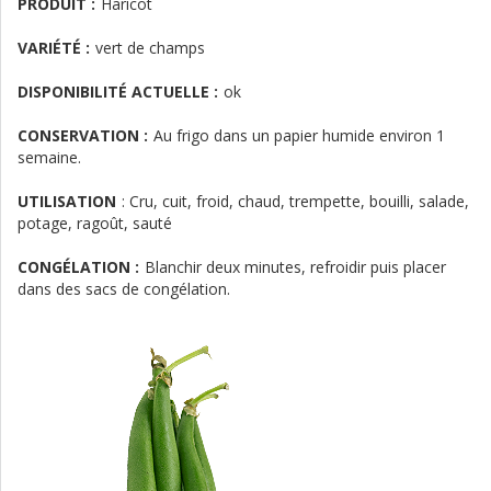
PRODUIT :
Haricot
VARIÉTÉ :
vert de champs
DISPONIBILITÉ ACTUELLE :
ok
CONSERVATION :
Au frigo dans un papier humide environ 1
semaine.
UTILISATION
:
Cru, cuit, froid, chaud, trempette, bouilli, salade,
potage, ragoût, sauté
CONGÉLATION :
Blanchir deux minutes, refroidir puis placer
dans des sacs de congélation.