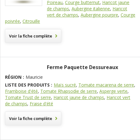
Poireau
,
Courge butternut
,
Haricot jaune
de champs
,
Aubergine italienne
,
Haricot
vert de champs
,
Aubergine pourpre
,
Courge
poivrée
,
Citrouille
Voir la fiche complète
Ferme Paquette Dessureaux
RÉGION :
Mauricie
LISTE DES PRODUITS :
Maïs sucré
,
Tomate macarena de serre
,
Framboise d'été
,
Tomate Rhapsodie de serre
,
Asperge verte
,
Tomate Trust de serre
,
Haricot jaune de champs
,
Haricot vert
de champs
,
Fraise d'été
Voir la fiche complète