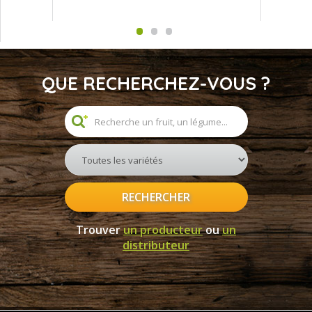
QUE RECHERCHEZ-VOUS ?
RECHERCHER
Trouver
un producteur
ou
un
distributeur