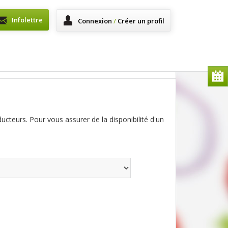
Infolettre
Connexion
/
Créer un profil
ducteurs. Pour vous assurer de la disponibilité d'un