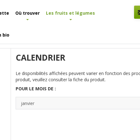
ette
Où trouver
Les fruits et légumes
n bio
CALENDRIER
Le disponibilités affichées peuvent varier en fonction des pro
produit, veuillez consulter la fiche du produit.
POUR LE MOIS DE :