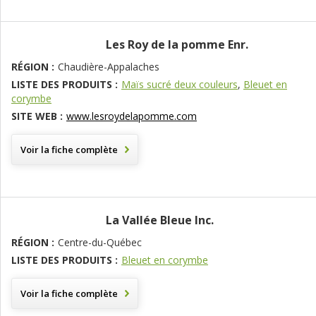
Les Roy de la pomme Enr.
RÉGION :
Chaudière-Appalaches
LISTE DES PRODUITS :
Maïs sucré deux couleurs
,
Bleuet en
corymbe
SITE WEB :
www.lesroydelapomme.com
Voir la fiche complète
la Vallée Bleue Inc.
RÉGION :
Centre-du-Québec
LISTE DES PRODUITS :
Bleuet en corymbe
Voir la fiche complète