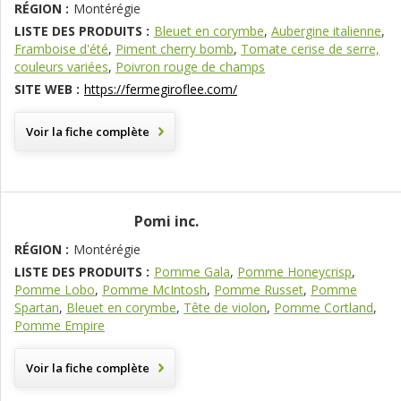
RÉGION :
Montérégie
LISTE DES PRODUITS :
Bleuet en corymbe
,
Aubergine italienne
,
Framboise d'été
,
Piment cherry bomb
,
Tomate cerise de serre,
couleurs variées
,
Poivron rouge de champs
SITE WEB :
https://fermegiroflee.com/
Voir la fiche complète
Pomi inc.
RÉGION :
Montérégie
LISTE DES PRODUITS :
Pomme Gala
,
Pomme Honeycrisp
,
Pomme Lobo
,
Pomme McIntosh
,
Pomme Russet
,
Pomme
Spartan
,
Bleuet en corymbe
,
Tête de violon
,
Pomme Cortland
,
Pomme Empire
Voir la fiche complète