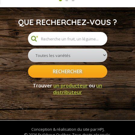
QUE RECHERCHEZ-VOUS ?
RECHERCHER
Trouver
un producteur
ou
un
distributeur
Conception & réalisation du site par HPJ.
© 2026 Fraîcheur Québec. Tous droits réservés.