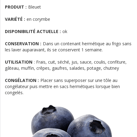
PRODUIT :
Bleuet
VARIÉTÉ :
en corymbe
DISPONIBILITÉ ACTUELLE :
ok
CONSERVATION :
Dans un contenant hermétique au frigo sans
les laver auparavant, ils se conservent 1 semaine.
UTILISATION
:
Frais, cuit, séché, jus, sauce, coulis, confiture,
gâteau, muffin, crêpes, gaufres, salades, potage, chutney
CONGÉLATION :
Placer sans superposer sur une tôle au
congélateur puis mettre en sacs hermétiques lorsque bien
congelés.