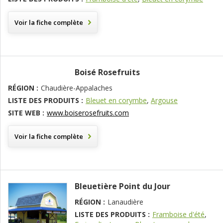
Voir la fiche complète
Boisé Rosefruits
RÉGION :
Chaudière-Appalaches
LISTE DES PRODUITS :
Bleuet en corymbe
,
Argouse
SITE WEB :
www.boiserosefruits.com
Voir la fiche complète
Bleuetière Point du Jour
RÉGION :
Lanaudière
LISTE DES PRODUITS :
Framboise d'été
,