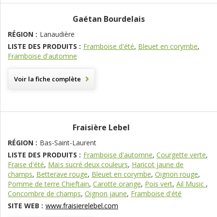
Gaétan Bourdelais
RÉGION :
Lanaudière
LISTE DES PRODUITS :
Framboise d'été
,
Bleuet en corymbe
,
Framboise d'automne
Voir la fiche complète
Fraisière Lebel
RÉGION :
Bas-Saint-Laurent
LISTE DES PRODUITS :
Framboise d'automne
,
Courgette verte
,
Fraise d'été
,
Maïs sucré deux couleurs
,
Haricot jaune de
champs
,
Betterave rouge
,
Bleuet en corymbe
,
Oignon rouge
,
Pomme de terre Chieftain
,
Carotte orange
,
Pois vert
,
Ail Music
,
Concombre de champs
,
Oignon jaune
,
Framboise d'été
SITE WEB :
www.fraisierelebel.com