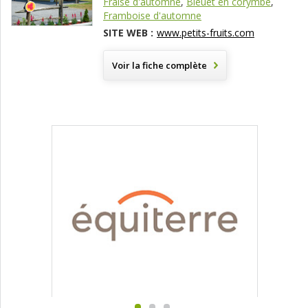
Fraise d'automne
,
Bleuet en corymbe
,
Framboise d'automne
SITE WEB :
www.petits-fruits.com
Voir la fiche complète