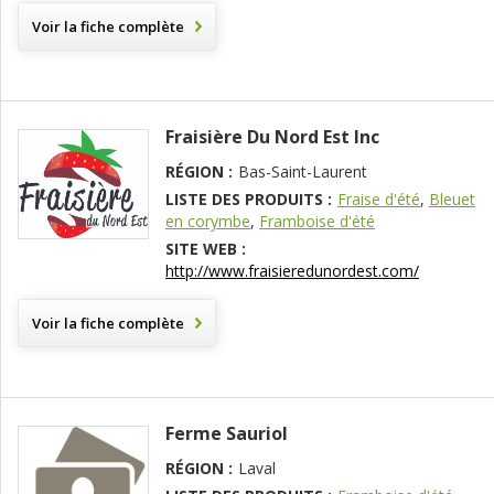
Voir la fiche complète
Fraisière Du Nord Est Inc
RÉGION :
Bas-Saint-Laurent
LISTE DES PRODUITS :
Fraise d'été
,
Bleuet
en corymbe
,
Framboise d'été
SITE WEB :
http://www.fraisieredunordest.com/
Voir la fiche complète
Ferme Sauriol
RÉGION :
Laval