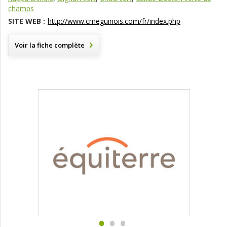
champs
SITE WEB :
http://www.cmeguinois.com/fr/index.php
Voir la fiche complète