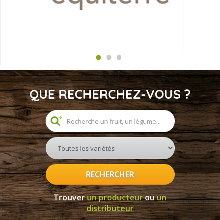
QUE RECHERCHEZ-VOUS ?
RECHERCHER
Trouver
un producteur
ou
un
distributeur