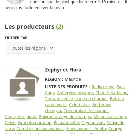
dans un sac de plastique bien fermé 15 minutes, il
sera plus facile enlever la peau.
Les producteurs
(2)
FILTRER PAR
Zephyr et Flora
RÉGION :
Mauricie
LISTE DES PRODUITS :
Radis rouge
,
Bok
Choy
,
Aubergine pourpre
,
Chou-fleur blanc
,
Tomate cerise jaune de champs
,
Bette à
carde verte
,
Céleri-rave
,
Betterave
chioggia
,
Concombre de champs
,
Courgette jaune
,
Poivron orange de champs
,
Melon cantaloup
,
Céleri
,
Brocoli couronne
,
Épinard bébé
,
Oignon vert
,
Cerise de
terre
,
Carotte couleurs variées
,
Fines herbes - Aneth
,
Courge