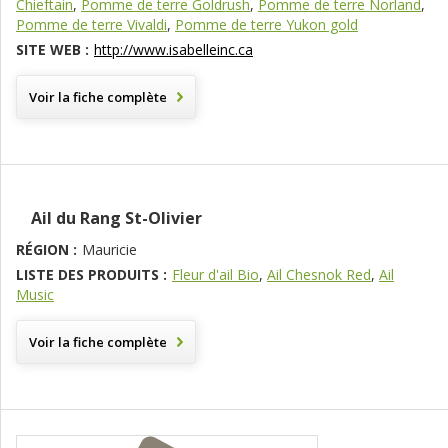
Chieftain
,
Pomme de terre Goldrush
,
Pomme de terre Norland
,
Pomme de terre Vivaldi
,
Pomme de terre Yukon gold
SITE WEB :
http://www.isabelleinc.ca
Voir la fiche complète
Ail du Rang St-Olivier
RÉGION :
Mauricie
LISTE DES PRODUITS :
Fleur d'ail Bio
,
Ail Chesnok Red
,
Ail
Music
Voir la fiche complète