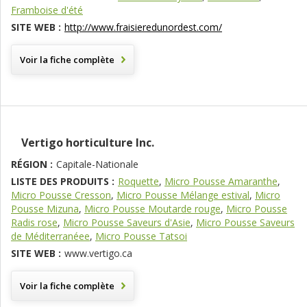
Framboise d'été
SITE WEB :
http://www.fraisieredunordest.com/
Voir la fiche complète
Vertigo horticulture Inc.
RÉGION :
Capitale-Nationale
LISTE DES PRODUITS :
Roquette
,
Micro Pousse Amaranthe
,
Micro Pousse Cresson
,
Micro Pousse Mélange estival
,
Micro
Pousse Mizuna
,
Micro Pousse Moutarde rouge
,
Micro Pousse
Radis rose
,
Micro Pousse Saveurs d'Asie
,
Micro Pousse Saveurs
de Méditerranéee
,
Micro Pousse Tatsoi
SITE WEB :
www.vertigo.ca
Voir la fiche complète