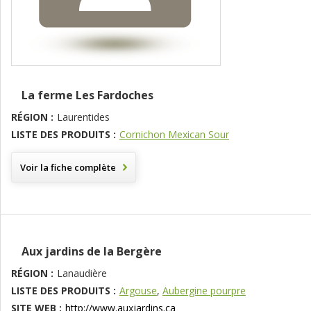
La ferme Les Fardoches
RÉGION :
Laurentides
LISTE DES PRODUITS :
Cornichon Mexican Sour
Voir la fiche complète
Aux jardins de la Bergère
RÉGION :
Lanaudière
LISTE DES PRODUITS :
Argouse
,
Aubergine pourpre
SITE WEB :
http://www.auxjardins.ca