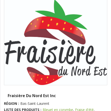
Fraisière Du Nord Est Inc
RÉGION :
Bas-Saint-Laurent
LISTE DES PRODUITS :
Bleuet en corymbe
,
Fraise d'été
,