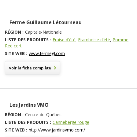
Ferme Guillaume Létourneau
RÉGION :
Capitale-Nationale
LISTE DES PRODUITS :
Fraise d'été
,
Framboise d'été
,
Pomme
Red cort
SITE WEB :
www.fermegl.com
Voir la fiche complète
Les Jardins VMO
RÉGION :
Centre-du-Québec
LISTE DES PRODUITS :
Canneberge rouge
SITE WEB :
http://www.jardinsvmo.com/