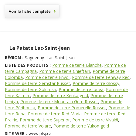
Voir la fiche complète
La Patate Lac-Saint-Jean
RÉGION :
Saguenay–Lac-Saint-Jean
LISTE DES PRODUITS :
Pomme de terre Blanche
,
Pomme de
terre Campagna
,
Pomme de terre Chieftain
,
Pomme de terre
Colomba
,
Pomme de terre Envol
,
Pomme de terre Fenway Red
,
Pomme de terre Gemstar Russet
,
Pomme de terre Glossy
,
Pomme de terre Goldrush
,
Pomme de terre Iodea
,
Pomme de
terre Kalmia
,
Pomme de terre Keuka gold
,
Pomme de terre
Lehigh
,
Pomme de terre Mountain Gem Russet
,
Pomme de
terre Péribonka
,
Pomme de terre Pomerelle Russet
,
Pomme de
terre Reba
,
Pomme de terre Red Maria
,
Pomme de terre Red
Prairie
,
Pomme de terre Superior
,
Pomme de terre Vivaldi
,
Pomme de terre Volare
,
Pomme de terre Yukon gold
SITE WEB :
www.plsj.ca