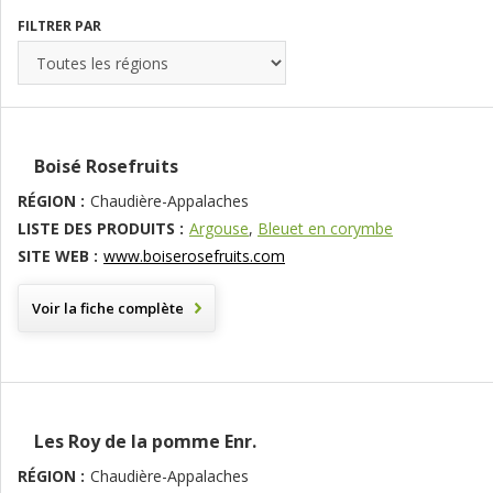
FILTRER PAR
Boisé Rosefruits
RÉGION :
Chaudière-Appalaches
LISTE DES PRODUITS :
Argouse
,
Bleuet en corymbe
SITE WEB :
www.boiserosefruits.com
Voir la fiche complète
Les Roy de la pomme Enr.
RÉGION :
Chaudière-Appalaches