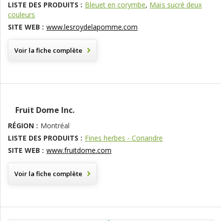
LISTE DES PRODUITS :
Bleuet en corymbe
,
Maïs sucré deux
couleurs
SITE WEB :
www.lesroydelapomme.com
Voir la fiche complète
Fruit Dome Inc.
RÉGION :
Montréal
LISTE DES PRODUITS :
Fines herbes - Coriandre
SITE WEB :
www.fruitdome.com
Voir la fiche complète