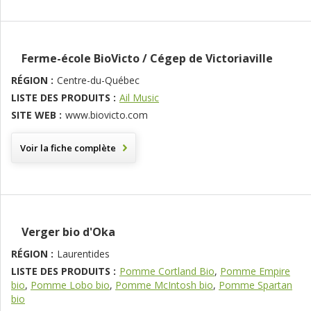
Ferme-école BioVicto / Cégep de Victoriaville
RÉGION :
Centre-du-Québec
LISTE DES PRODUITS :
Ail Music
SITE WEB :
www.biovicto.com
Voir la fiche complète
Verger bio d'Oka
RÉGION :
Laurentides
LISTE DES PRODUITS :
Pomme Cortland Bio
,
Pomme Empire
bio
,
Pomme Lobo bio
,
Pomme McIntosh bio
,
Pomme Spartan
bio