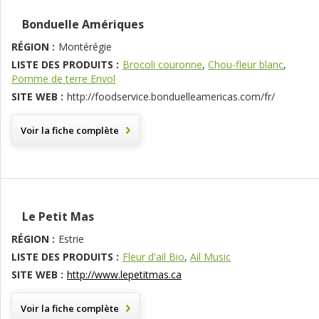
Bonduelle Amériques
RÉGION :
Montérégie
LISTE DES PRODUITS :
Brocoli couronne
,
Chou-fleur blanc
,
Pomme de terre Envol
SITE WEB :
http://foodservice.bonduelleamericas.com/fr/
Voir la fiche complète
Le Petit Mas
RÉGION :
Estrie
LISTE DES PRODUITS :
Fleur d'ail Bio
,
Ail Music
SITE WEB :
http://www.lepetitmas.ca
Voir la fiche complète