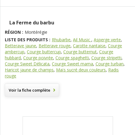
La Ferme du barbu
RÉGION :
Montérégie
LISTE DES PRODUITS :
Rhubarbe
,
Ail Music
,
Asperge verte
,
Betterave jaune
,
Betterave rouge
,
Carotte nantaise
,
Courge
ambercup
,
Courge buttercup
,
Courge butternut
,
Courge
hubbard
,
Courge poivrée
,
Courge spaghetti
,
Courge stripetti
,
Courge Sweet Délicata
,
Courge Sweet mama
,
Courge turban
,
Haricot jaune de champs
,
Maïs sucré deux couleurs
,
Radis
rouge
Voir la fiche complète