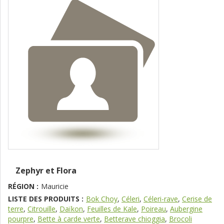
Zephyr et Flora
RÉGION :
Mauricie
LISTE DES PRODUITS :
Bok Choy
,
Céleri
,
Céleri-rave
,
Cerise de
terre
,
Citrouille
,
Daïkon
,
Feuilles de Kale
,
Poireau
,
Aubergine
pourpre
,
Bette à carde verte
,
Betterave chioggia
,
Brocoli