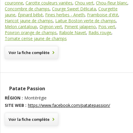
couronne
,
Carotte couleurs variées
,
Chou vert
,
Chou-fleur blanc
,
Concombre de champs
,
Courge Sweet Délicata
,
Courgette
jaune
,
Épinard bébé
,
Fines herbes - Aneth
,
Framboise d'été
,
Haricot jaune de champs
,
Laitue Boston verte de champs
,
Melon cantaloup
,
Oignon vert
,
Piment jalapeno
,
Pois vert
,
Poivron orange de champs
,
Rabiole Navet
,
Radis rouge
,
Tomate cerise jaune de champs
Voir la fiche complète
Patate Passion
RÉGION :
Montérégie
SITE WEB :
https://www.facebook.com/patatepassion/
Voir la fiche complète