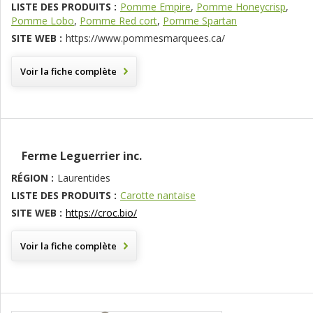
LISTE DES PRODUITS :
Pomme Empire
,
Pomme Honeycrisp
,
Pomme Lobo
,
Pomme Red cort
,
Pomme Spartan
SITE WEB :
https://www.pommesmarquees.ca/
Voir la fiche complète
Ferme Leguerrier inc.
RÉGION :
Laurentides
LISTE DES PRODUITS :
Carotte nantaise
SITE WEB :
https://croc.bio/
Voir la fiche complète